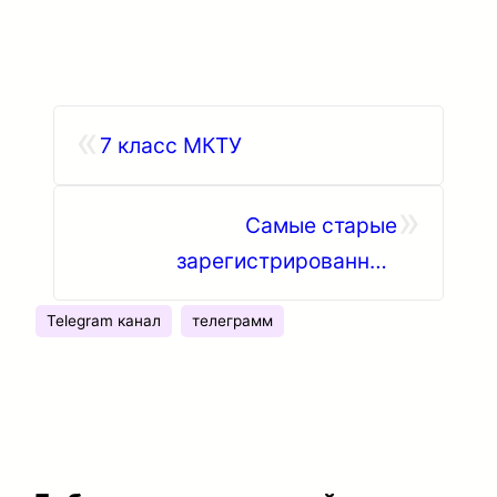
«
7 класс МКТУ
»
Самые старые
зарегистрированные
товарные знаки в мире
Telegram канал
телеграмм