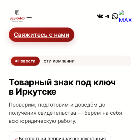
Перейти
ВКонтакте
Telegram
WhatsA
к
содержимому
Свяжитесь с нами
Новости компании
Новости
Товарный знак под ключ
в Иркутске
Проверим, подготовим и доведём до
получения свидетельства — берём на себя
всю юридическую работу.
Бесплатная первичная консультация