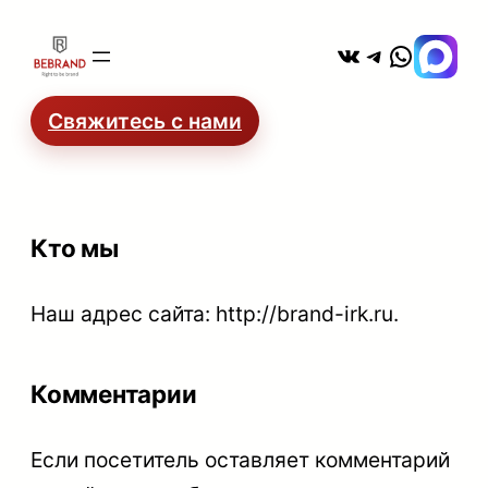
Перейти
ВКонтакте
Telegram
WhatsA
к
содержимому
Свяжитесь с нами
Кто мы
Наш адрес сайта: http://brand-irk.ru.
Комментарии
Если посетитель оставляет комментарий