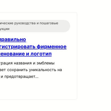
ические руководства и пошаговые
укции
правильно
гистрировать фирменное
енование и логотип
трация названия и эмблемы
ает сохранить уникальность на
 и предотвращает…