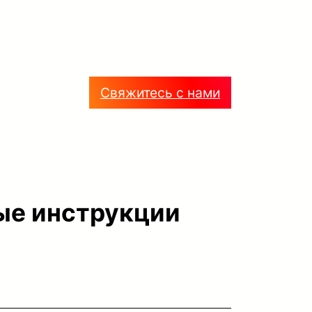
m
App
Свяжитесь с нами
ые инструкции