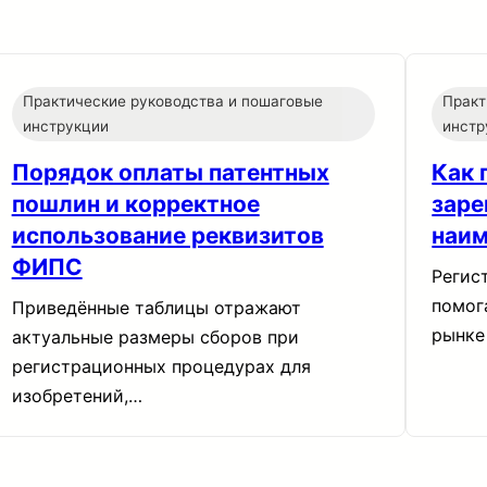
Практические руководства и пошаговые
Практ
инструкции
инстр
Порядок оплаты патентных
Как 
пошлин и корректное
заре
использование реквизитов
наим
ФИПС
Регис
помог
Приведённые таблицы отражают
рынке
актуальные размеры сборов при
регистрационных процедурах для
изобретений,…