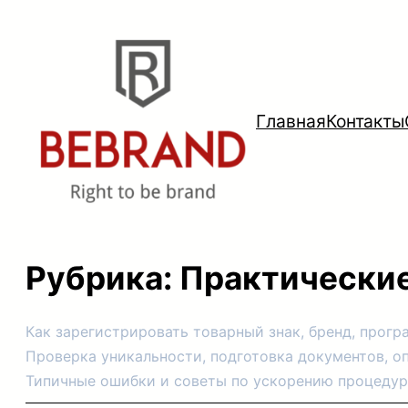
Перейти
к
содержимому
Главная
Контакты
Рубрика:
Практические
Как зарегистрировать товарный знак, бренд, прог
Проверка уникальности, подготовка документов, о
Типичные ошибки и советы по ускорению процедур