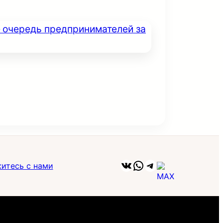
ВКонтакте
WhatsApp
Telegram
итесь с нами