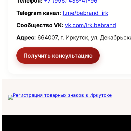
Телефон:
+7 (996) 436-41-96
Telegram канал:
t.me/bebrand_irk
Сообщество VK:
vk.com/irk.bebrand
Адрес:
664007, г. Иркутск, ул. Декабрьск
Получить консультацию