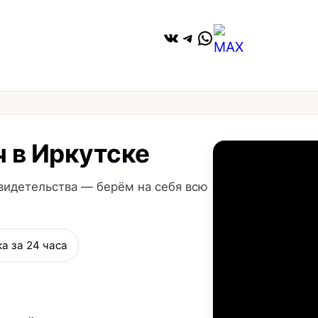
ВКонтакте
Telegram
WhatsApp
ч в Иркутске
видетельства — берём на себя всю
а за 24 часа